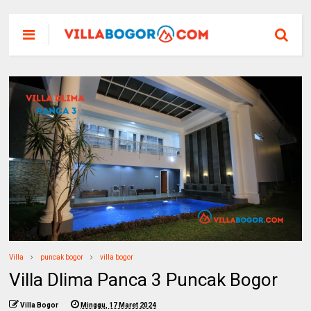
Villa
puncak bogor
villa bogor
Villa Dlima Panca 3 Puncak Bogor
Villa Bogor
Minggu, 17 Maret 2024