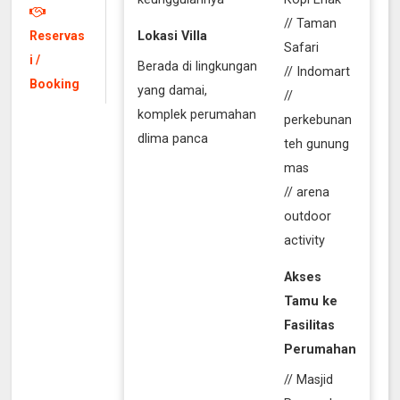
// Taman
Reservas
Lokasi Villa
Safari
i /
Berada di lingkungan
// Indomart
Booking
yang damai,
//
komplek perumahan
perkebunan
dlima panca
teh gunung
mas
// arena
outdoor
activity
Akses
Tamu ke
Fasilitas
Perumahan
// Masjid