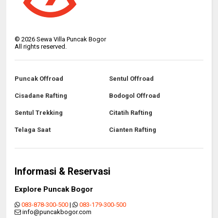
©
2026
Sewa Villa Puncak Bogor
All rights reserved.
Puncak Offroad
Sentul Offroad
Cisadane Rafting
Bodogol Offroad
Sentul Trekking
Citatih Rafting
Telaga Saat
Cianten Rafting
Informasi & Reservasi
Explore Puncak Bogor
083-878-300-500
|
083-179-300-500
info@puncakbogor.com