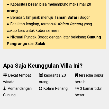
● Kapasitas besar, bisa menampung maksimal
20
orang
● Berada 5 km jarak menuju
Taman Safari
Bogor
● Fasilitas lengkap, termasuk
Kolam Renang
yang
cukup luas untuk kebersamaan
● Nikmati Puncak Bogor, dengan latar belakang
Gunung
Pangrango
dan
Salak
Apa Saja Keunggulan Villa Ini?
Dekat tempat
kapasitas 20
tersedia dapur
wisata
orang
bersih
Pemandangan
Kolam Renang
3 kamar tidur
Gunung
besar